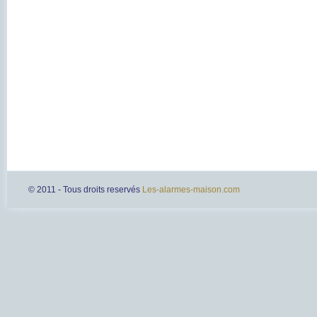
© 2011 - Tous droits reservés
Les-alarmes-maison.com