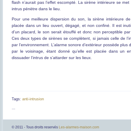
flash n’aurait pas l’effet escompté. La sirène intérieure se me
intrus pénètre dans le lieu.
Pour une meilleure dispersion du son, la sirène intérieure de 
placée dans un lieu ouvert, dégagé, et non confiné. Il est inut
d’un placard, le son serait étouffé et donc non perceptible pa
Ces deux types de sirènes se complètent, si jamais celle de l’i
par l’environnement. L’alarme sonore d’extérieur possède plus 
par le voisinage, étant donné qu’elle est placée dans un e
dissuader l’intrus de s’attarder sur les lieux.
Tags:
anti-intrusion
···
© 2011 - Tous droits reservés
Les-alarmes-maison.com