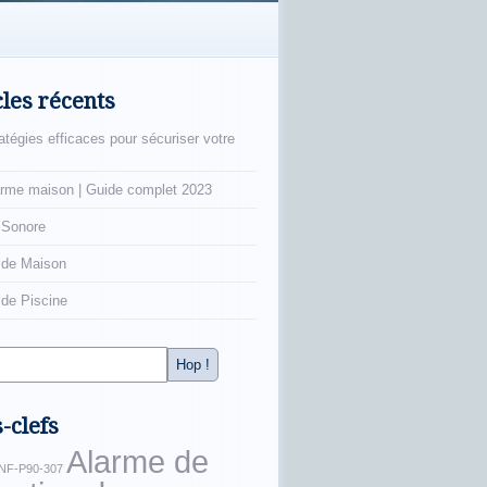
cles récents
atégies efficaces pour sécuriser votre
arme maison | Guide complet 2023
 Sonore
 de Maison
de Piscine
-clefs
Alarme de
NF-P90-307