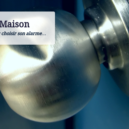
 Maison
 choisir son alarme…