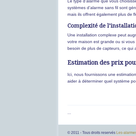
Le type d’alarme que vous choisissez
systèmes d’alarme sans fil sont gén
mais ils offrent également plus de flex
Complexité de l’installat
Une installation complexe peut aug
votre maison est grande ou si vous
besoin de plus de capteurs, ce qui 
Estimation des prix pou
Ici, nous fournissons une estimatio
aider à déterminer quel système pou
···
© 2011 - Tous droits reservés
Les-alarme